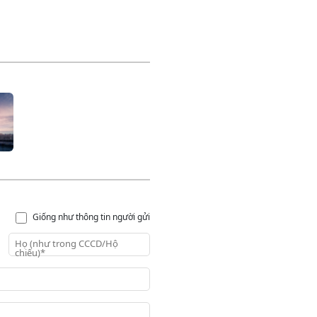
Giống như thông tin người gửi
Họ (như trong CCCD/Hộ
chiếu)*