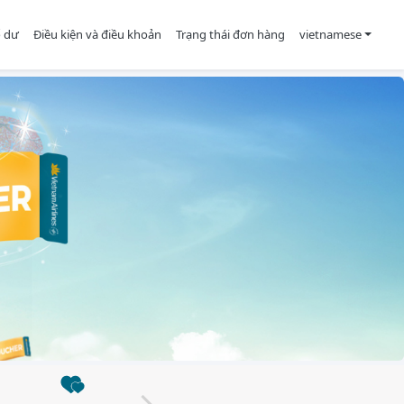
ố dư
Điều kiện và điều khoản
Trạng thái đơn hàng
vietnamese