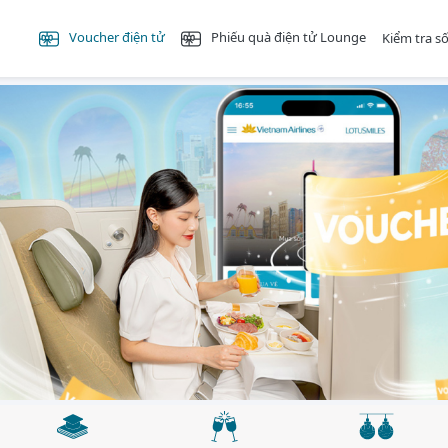
Voucher điện tử
Phiếu quà điện tử Lounge
Kiểm tra s