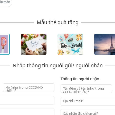
ản thân
Thông tin người nhận
Họ (như trong CCCD/Hộ
Tên đệm và tên (như trong
chiếu)*
CCCD/Hộ chiếu)*
Địa chỉ Email*
Xác nhận địa chỉ email*